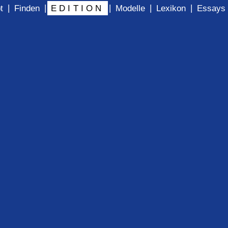
|
|
|
|
|
t
Finden
EDITION
Modelle
Lexikon
Essays