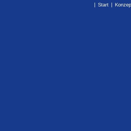
|
|
Start
Konzep